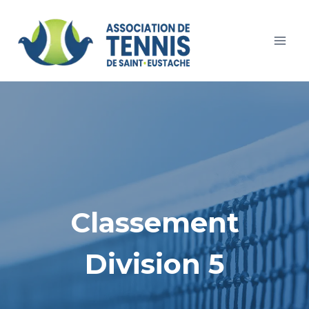
Skip
to
content
Classement
Division 5